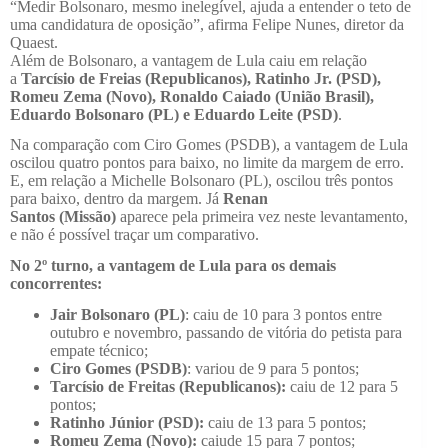
“Medir Bolsonaro, mesmo inelegível, ajuda a entender o teto de
uma candidatura de oposição”, afirma Felipe Nunes, diretor da
Quaest.
Além de Bolsonaro, a
vantagem de Lula caiu em relação
a
Tarcísio de Freias (Republicanos), Ratinho Jr. (PSD),
Romeu Zema (Novo), Ronaldo Caiado (União Brasil),
Eduardo Bolsonaro (PL) e Eduardo Leite (PSD)
.
Na comparação com Ciro Gomes (PSDB), a vantagem de Lula
oscilou quatro pontos para baixo, no limite da margem de erro.
E, em relação a Michelle Bolsonaro (PL), oscilou três pontos
para baixo, dentro da margem. Já
Renan
Santos
(Missão)
aparece pela primeira vez neste levantamento,
e não é possível traçar um comparativo.
No 2º turno, a vantagem de Lula para os demais
concorrentes:
Jair Bolsonaro (PL)
: caiu de
10 para 3 pontos
entre
outubro e novembro, passando de vitória do petista para
empate técnico;
Ciro Gomes (PSDB)
: variou de
9 para 5 pontos
;
Tarcísio de Freitas (Republicanos):
caiu de
12 para 5
pontos
;
Ratinho Júnior (PSD):
caiu de
13 para 5 pontos
;
Romeu Zema (Novo):
caiude
15 para 7 pontos
;