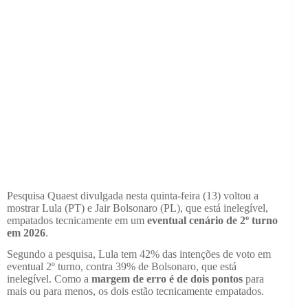
Pesquisa Quaest divulgada nesta quinta-feira (13) voltou a
mostrar Lula (PT) e Jair Bolsonaro (PL), que está inelegível,
empatados tecnicamente em um
eventual cenário de 2º turno
em 2026
.
Segundo a pesquisa, Lula tem 42% das intenções de voto em
eventual 2º turno, contra 39% de Bolsonaro, que está
inelegível. Como a
margem de erro é de dois pontos
para
mais ou para menos, os dois estão tecnicamente empatados.