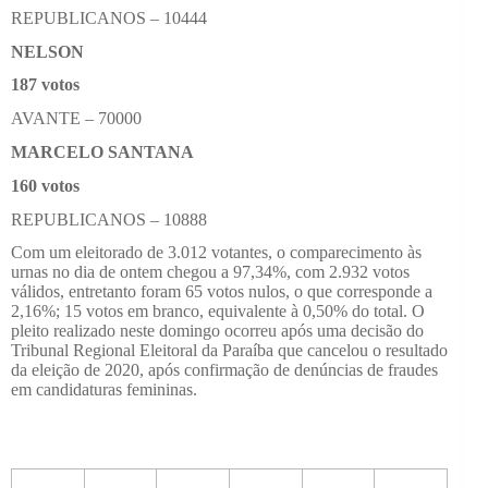
REPUBLICANOS – 10444
NELSON
187 votos
AVANTE – 70000
MARCELO SANTANA
160 votos
REPUBLICANOS – 10888
Com um eleitorado de 3.012 votantes, o comparecimento às
urnas no dia de ontem chegou a 97,34%, com 2.932 votos
válidos, entretanto foram 65 votos nulos, o que corresponde a
2,16%; 15 votos em branco, equivalente à 0,50% do total. O
pleito realizado neste domingo ocorreu após uma decisão do
Tribunal Regional Eleitoral da Paraíba que cancelou o resultado
da eleição de 2020, após confirmação de denúncias de fraudes
em candidaturas femininas.