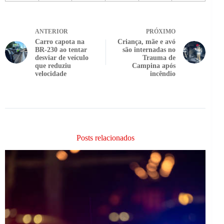
ANTERIOR
PRÓXIMO
Carro capota na
Criança, mãe e avó
BR-230 ao tentar
são internadas no
desviar de veículo
Trauma de
que reduziu
Campina após
velocidade
incêndio
Posts relacionados