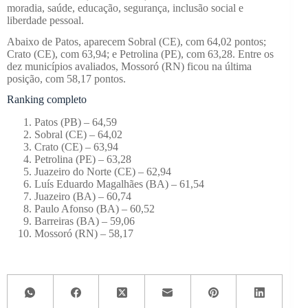
moradia, saúde, educação, segurança, inclusão social e
liberdade pessoal.
Abaixo de Patos, aparecem Sobral (CE), com 64,02 pontos;
Crato (CE), com 63,94; e Petrolina (PE), com 63,28. Entre os
dez municípios avaliados, Mossoró (RN) ficou na última
posição, com 58,17 pontos.
Ranking completo
Patos (PB) – 64,59
Sobral (CE) – 64,02
Crato (CE) – 63,94
Petrolina (PE) – 63,28
Juazeiro do Norte (CE) – 62,94
Luís Eduardo Magalhães (BA) – 61,54
Juazeiro (BA) – 60,74
Paulo Afonso (BA) – 60,52
Barreiras (BA) – 59,06
Mossoró (RN) – 58,17