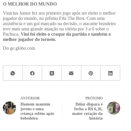
O MELHOR DO MUNDO
Vinicius Junior fez seu primeiro jogo após ser eleito o melhor
jogador do mundo, no prêmio Fifa The Best. Com uma
assistência e um gol marcado na decisão, o atacante brasileiro
teve mais uma grande atuação na vitória por 3 a 0 sobre o
Pachuca.
Vini foi eleito o craque da partida e também o
melhor jogador do torneio.
Do ge.globo.com
ANTERIOR
PRÓXIMO
Homem mantém
Dólar dispara e
jovens e uma
fecha a R$ 6,26,
criança reféns após
maior cotação da
bebedeira
história