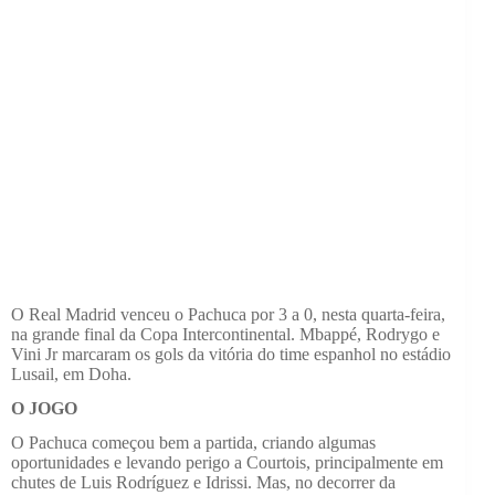
O Real Madrid venceu o Pachuca por 3 a 0, nesta quarta-feira,
na grande final da Copa Intercontinental. Mbappé, Rodrygo e
Vini Jr marcaram os gols da vitória do time espanhol no estádio
Lusail, em Doha.
O JOGO
O Pachuca começou bem a partida, criando algumas
oportunidades e levando perigo a Courtois, principalmente em
chutes de Luis Rodríguez e Idrissi. Mas, no decorrer da