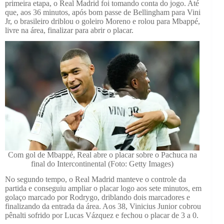
primeira etapa, o Real Madrid foi tomando conta do jogo. Até
que, aos 36 minutos, após bom passe de Bellingham para Vini
Jr, o brasileiro driblou o goleiro Moreno e rolou para Mbappé,
livre na área, finalizar para abrir o placar.
Com gol de Mbappé, Real abre o placar sobre o Pachuca na
final do Intercontinental (Foto: Getty Images)
No segundo tempo, o Real Madrid manteve o controle da
partida e conseguiu ampliar o placar logo aos sete minutos, em
golaço marcado por Rodrygo, driblando dois marcadores e
finalizando da entrada da área. Aos 38, Vinicius Junior cobrou
pênalti sofrido por Lucas Vázquez e fechou o placar de 3 a 0.