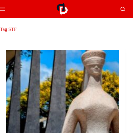
Tag
STF